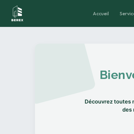
Accueil
Servic
Bienv
Découvrez toutes n
des 