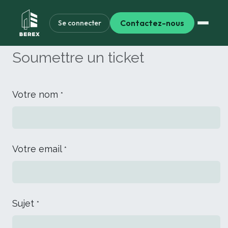
Contactez-nous
Se connecter
Soumettre un ticket
Votre nom
*
Votre email
*
Sujet
*