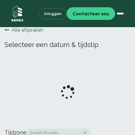
Contacteer ons
Inloggen
Alle afspraken
Selecteer een datum & tijdstip
Tijdzone: