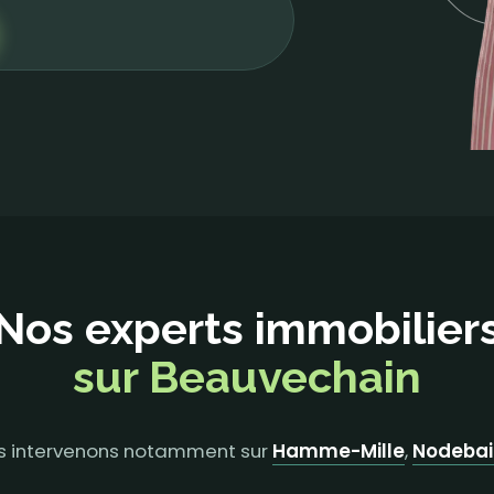
Nos experts immobilier
sur Beauvechain
us intervenons notamment sur
Hamme-Mille
,
Nodebai