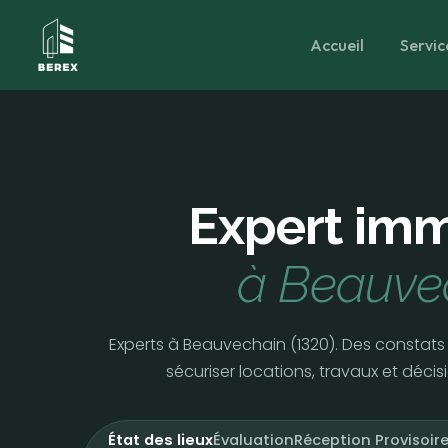
Accueil
Servic
Expert imm
à Beauve
Experts à Beauvechain (1320). Des constats 
sécuriser locations, travaux et décis
État des lieux
Évaluation
Réception Provisoir